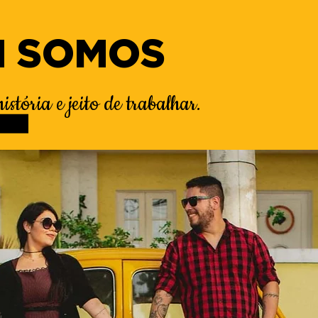
 SOMOS
stória e jeito de trabalhar.