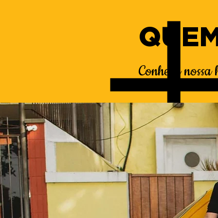
QUEM
Conheça nossa hi