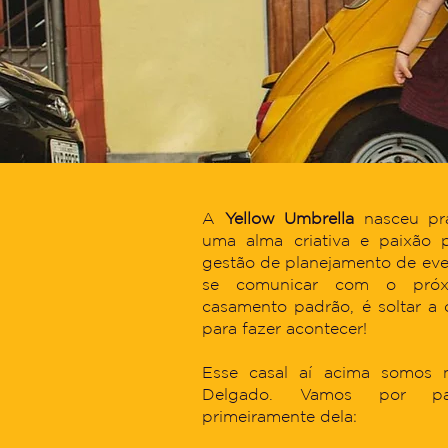
A
Yellow Umbrella
nasceu pr
uma alma criativa e paixão p
gestão de planejamento de ev
se comunicar com o pró
casamento padrão, é soltar a 
para fazer acontecer!
Esse casal aí acima somos n
Delgado. Vamos por pa
primeiramente dela: