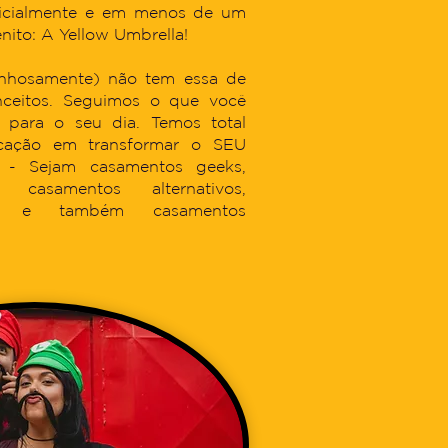
ficialmente e em menos de um
ito: A Yellow Umbrella!
inhosamente) não tem essa de
nceitos. Seguimos o que você
 para o seu dia. Temos total
cação em transformar o SEU
 - Sejam casamentos geeks,
 casamentos alternativos,
, e também casamentos