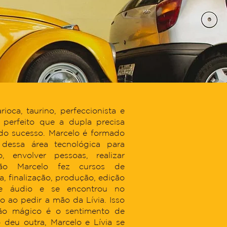
ioca, taurino, perfeccionista e
o perfeito que a dupla precisa
 do sucesso. Marcelo é formado
dessa área tecnológica para
, envolver pessoas, realizar
ão Marcelo fez cursos de
a, finalização, produção, edição
de áudio e se encontrou no
 ao pedir a mão da Lívia. Isso
ão mágico é o sentimento de
 deu outra, Marcelo e Lívia se